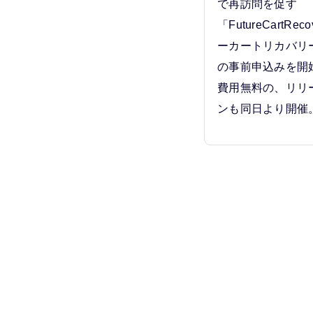
で再訪問を促す
「FutureCartRe
ーカートリカバリ
の事前申込みを開
費用無料の、リリ
ンも同日より開催