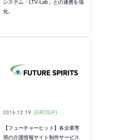
システム「LTV-Lab」との連携を強
化。
2016.12.19
[GROUP]
【フューチャーヒット】各企業専
用の介護情報サイト制作サービス