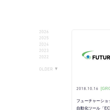
2026
2025
2024
2023
2022
OLDER
2018.10.16
[GR
フューチャーショ
自動化ツール「EC B