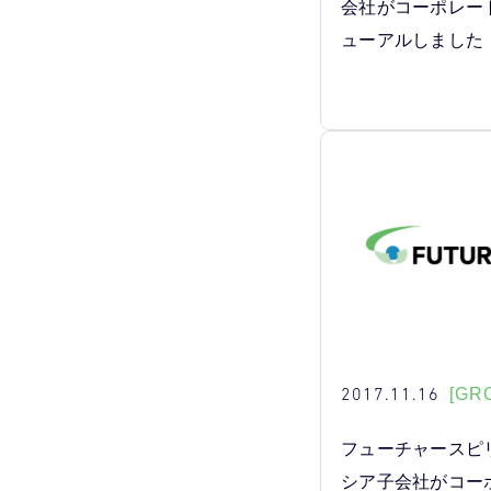
会社がコーポレー
ューアルしました
2017.11.16
[GR
フューチャースピ
シア子会社がコー