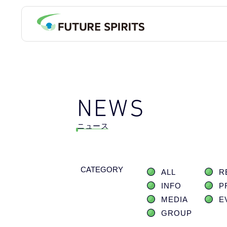
NEWS
ニュース
CATEGORY
ALL
R
INFO
P
MEDIA
E
GROUP