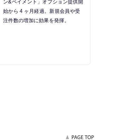
ン&ペイメント」オプション提供開
始から 4 ヶ月経過。新規会員や受
注件数の増加に効果を発揮。