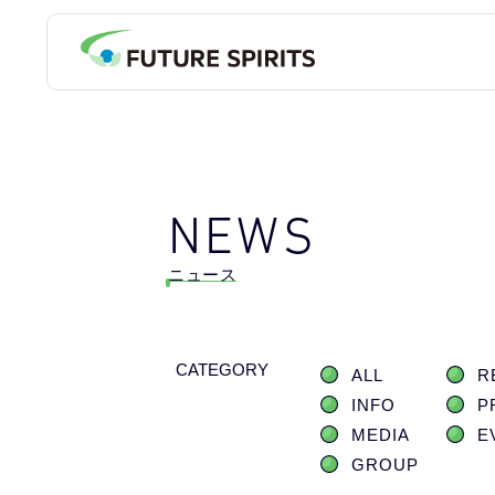
NEWS
ニュース
CATEGORY
ALL
R
INFO
P
MEDIA
E
GROUP