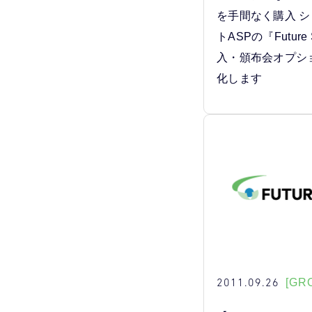
を手間なく購入 
トASPの『Future
入・頒布会オプシ
化します
2011.09.26
[GR