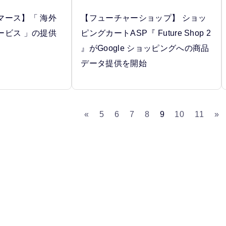
マース】「 海外
【フューチャーショップ】 ショッ
ービス 」の提供
ピングカートASP『 Future Shop 2
』がGoogle ショッピングへの商品
データ提供を開始
«
5
6
7
8
9
10
11
»