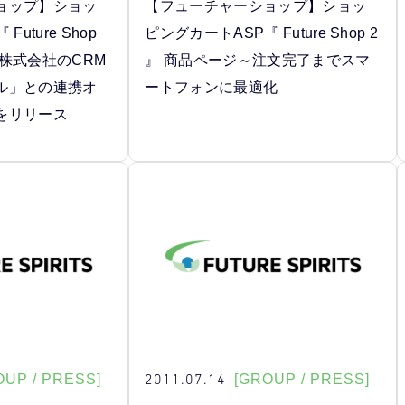
ョップ】ショッ
【フューチャーショップ】ショッ
uture Shop
ピングカートASP『 Future Shop 2
株式会社のCRM
』 商品ページ～注文完了までスマ
ル」との連携オ
ートフォンに最適化
をリリース
2011.07.14
OUP / PRESS]
[GROUP / PRESS]