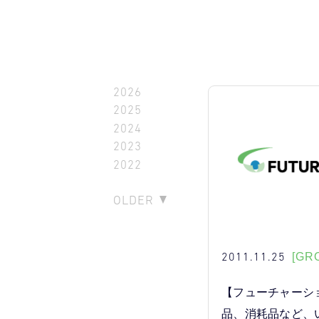
2026
2025
2024
2023
2022
OLDER
2011.11.25
[GR
【フューチャーシ
品、消耗品など、