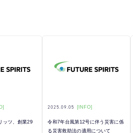
2025.09.05
O]
[INFO]
リッツ、創業29
令和7年台風第12号に伴う災害に係
る災害救助法の適用について