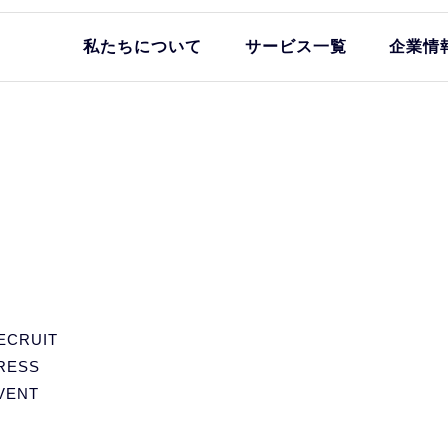
私たちについて
サービス一覧
企業情
ECRUIT
RESS
VENT