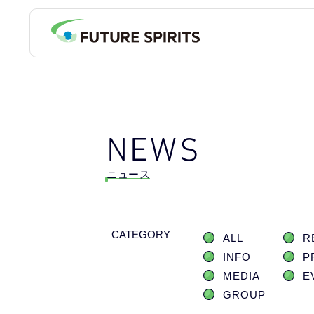
NEWS
ニュース
CATEGORY
ALL
R
INFO
P
MEDIA
E
GROUP