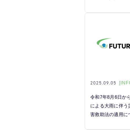
2025.09.05
[INF
令和7年8月6日か
による大雨に伴う
害救助法の適用に