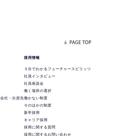
報
採用情報
要
３分でわかるフューチャースピリッツ
社員インタビュー
社員座談会
ス
働く場所の選択
プ会社・出資先
働かない制度
ス
そのほかの制度
新卒採用
キャリア採用
採用に関する質問
採用に関するお問い合わせ