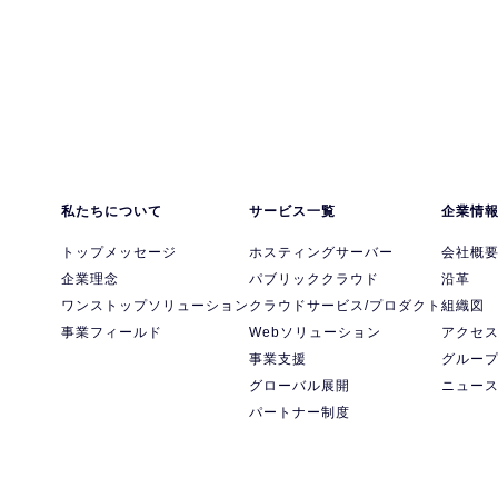
私たちについて
サービス一覧
企業情
トップメッセージ
ホスティングサーバー
会社概
企業理念
パブリッククラウド
沿革
ワンストップソリューション
クラウドサービス/プロダクト
組織図
事業フィールド
Webソリューション
アクセ
事業支援
グルー
グローバル展開
ニュー
パートナー制度