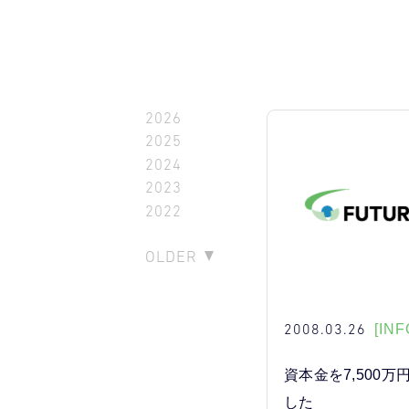
2026
2025
2024
2023
2022
OLDER
2008.03.26
[INF
資本金を7,500
した