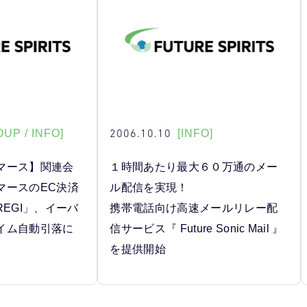
2006.10.10
UP / INFO]
[INFO]
マース】関連会
１時間あたり最大６０万通のメー
マースのEC決済
ル配信を実現！
REGI」、イーバ
携帯電話向け高速メールリレー配
イム自動引落に
信サービス『 Future Sonic Mail 』
を提供開始