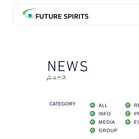
NEWS
ニュース
CATEGORY
ALL
R
INFO
P
MEDIA
E
GROUP