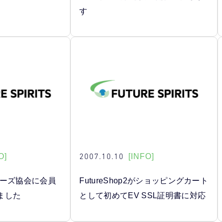
す
2007.10.10
O]
[INFO]
ナーズ協会に会員
FutureShop2がショッピングカート
ました
として初めてEV SSL証明書に対応