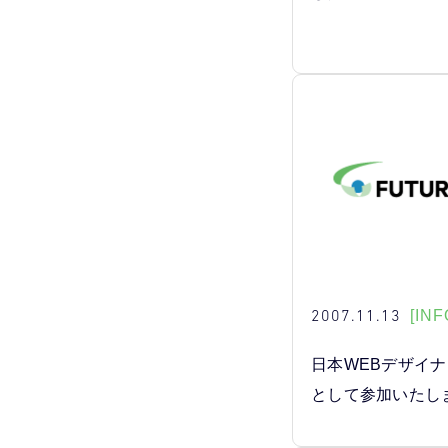
2007.11.13
[INF
日本WEBデザイ
として参加いたし