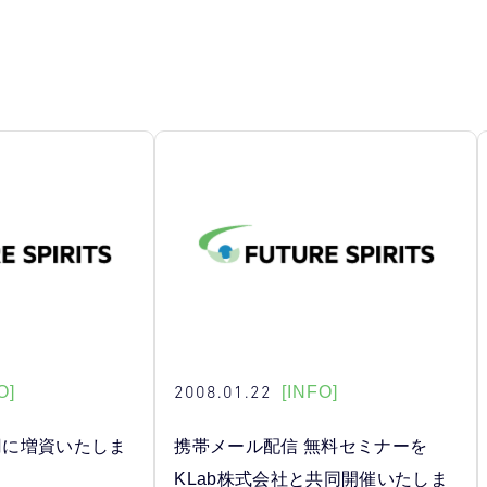
2008.01.22
O]
[INFO]
万円に増資いたしま
携帯メール配信 無料セミナーを
KLab株式会社と共同開催いたしま