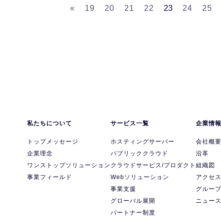
«
19
20
21
22
23
24
25
私たちについて
サービス一覧
企業情
トップメッセージ
ホスティングサーバー
会社概
企業理念
パブリッククラウド
沿革
ワンストップソリューション
クラウドサービス/プロダクト
組織図
事業フィールド
Webソリューション
アクセ
事業支援
グルー
グローバル展開
ニュー
パートナー制度