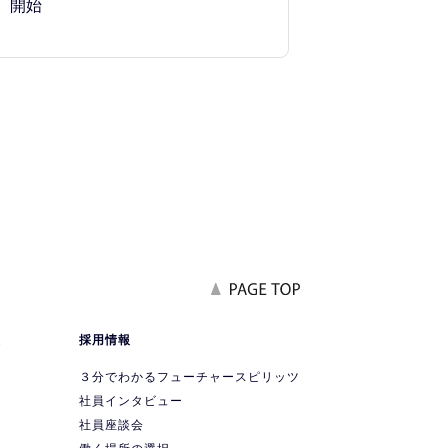
開始
報
採用情報
要
３分でわかるフューチャースピリッツ
社員インタビュー
社員座談会