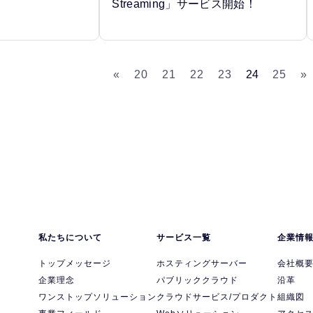
Streaming」サービス開始！
«
20
21
22
23
24
25
»
私たちについて
サービス一覧
企業情
トップメッセージ
ホスティングサーバー
会社概
企業理念
パブリッククラウド
沿革
ワンストップソリューション
クラウドサービス/プロダクト
組織図