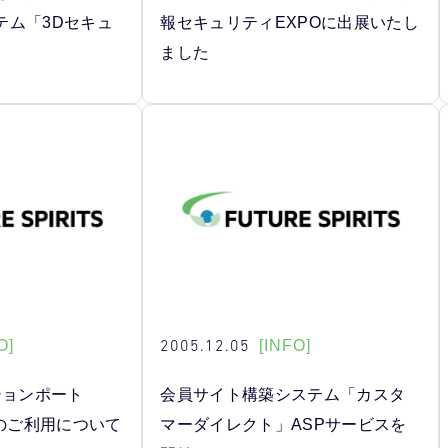
テム「3Dセキュ
報セキュリティEXPOに出展いたし
ました
2005.12.05
O]
[INFO]
ションポート
会員サイト構築システム「カスタ
ort)のご利用について
マーダイレクト」ASPサービスを