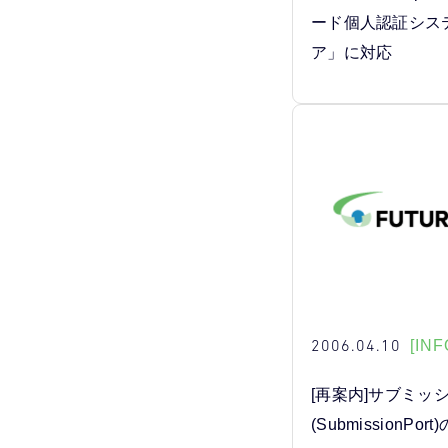
ード個人認証シス
ア」に対応
2006.04.10
[INF
[再案内]サブミッ
(SubmissionP