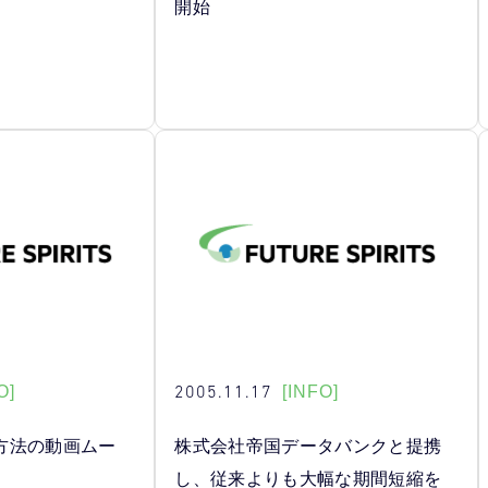
開始
2005.11.17
O]
[INFO]
 操作方法の動画ムー
株式会社帝国データバンクと提携
し、従来よりも大幅な期間短縮を