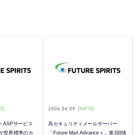
2006.06.09
O]
[INFO]
トASPサービス
高セキュリティメールサーバー
p 」が世界標準のカ
「Future Mail Advance＋」第3回情