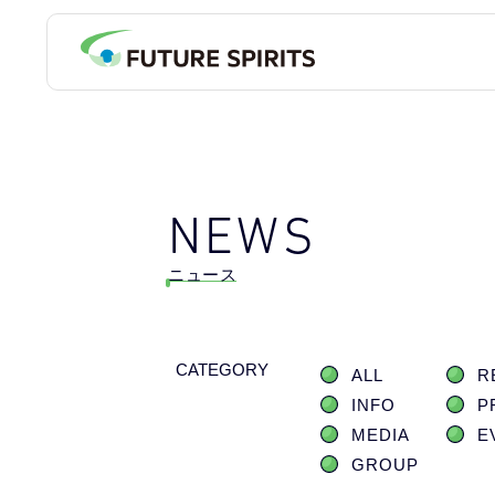
NEWS
ニュース
CATEGORY
ALL
R
INFO
P
MEDIA
E
GROUP