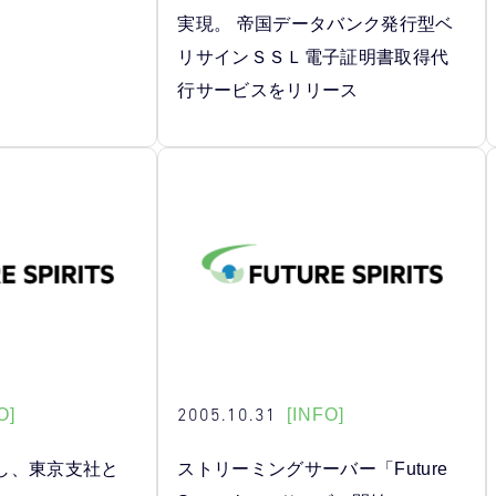
実現。 帝国データバンク発行型ベ
リサインＳＳＬ電子証明書取得代
行サービスをリリース
2005.10.31
O]
[INFO]
し、東京支社と
ストリーミングサーバー「Future