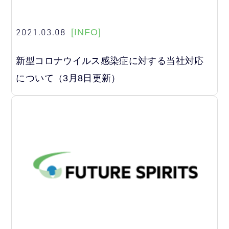
2021.03.08
[INFO]
新型コロナウイルス感染症に対する当社対応
について（3月8日更新）