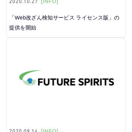
2020.10.27
[INFO]
「Web改ざん検知サービス ライセンス版」の
提供を開始
2020.09.14
[INFO]