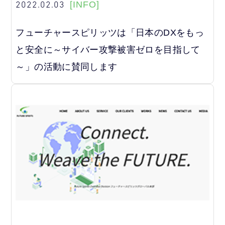
2022.02.03
[INFO]
フューチャースピリッツは「日本のDXをもっ
と安全に～サイバー攻撃被害ゼロを目指して
～」の活動に賛同します