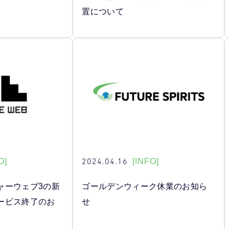
置について
2024.04.16
O]
[INFO]
ャーウェブ3の新
ゴールデンウィーク休業のお知ら
ービス終了のお
せ