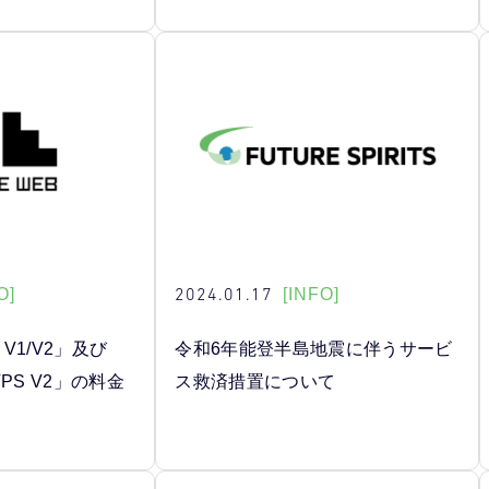
2024.01.17
O]
[INFO]
S V1/V2」及び
令和6年能登半島地震に伴うサービ
e VPS V2」の料金
ス救済措置について