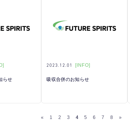
2023.12.01
O]
[INFO]
知らせ
吸収合併のお知らせ
«
1
2
3
4
5
6
7
8
»