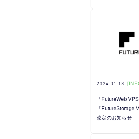
2024.01.18
[INF
「FutureWeb VP
「FutureStorag
改定のお知らせ