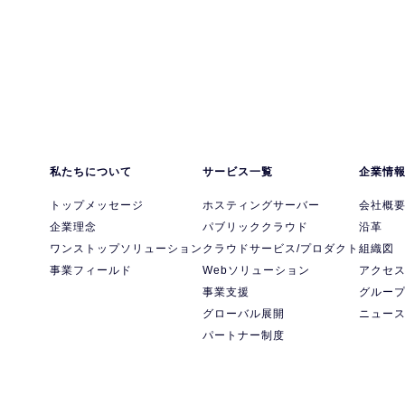
私たちについて
サービス一覧
企業情
トップメッセージ
ホスティングサーバー
会社概
企業理念
パブリッククラウド
沿革
ワンストップソリューション
クラウドサービス/プロダクト
組織図
事業フィールド
Webソリューション
アクセ
事業支援
グルー
グローバル展開
ニュー
パートナー制度