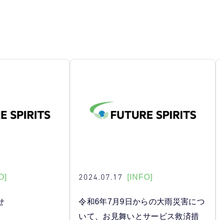
2024.07.17
O]
[INFO]
せ
令和6年7月9日からの大雨災害につ
いて、お見舞いとサービス救済措