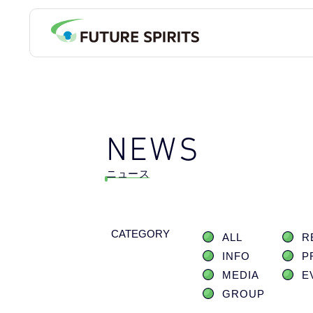
NEWS
ニュース
CATEGORY
ALL
R
INFO
P
MEDIA
E
GROUP