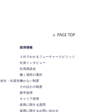
報
採用情報
要
３分でわかるフューチャースピリッツ
社員インタビュー
社員座談会
ス
働く場所の選択
プ会社・出資先
働かない制度
ス
そのほかの制度
新卒採用
キャリア採用
採用に関する質問
採用に関するお問い合わせ