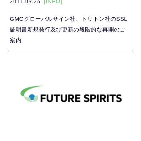
2011.09.26
[INFO]
GMOグローバルサイン社、トリトン社のSSL
証明書新規発行及び更新の段階的な再開のご
案内