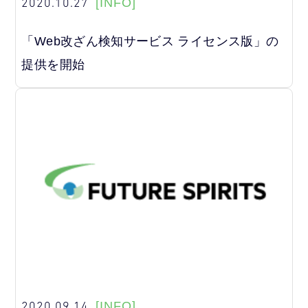
2020.10.27
[INFO]
「Web改ざん検知サービス ライセンス版」の
提供を開始
2020.09.14
[INFO]