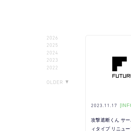
2026
2025
2024
2023
2022
OLDER
2023.11.17
[INF
攻撃遮断くん サ
ィタイプ リニュ