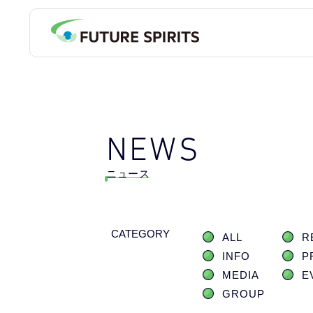
NEWS
ニュース
CATEGORY
ALL
R
INFO
P
MEDIA
E
GROUP