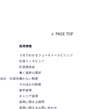
報
採用情報
要
３分でわかるフューチャースピリッツ
社員インタビュー
社員座談会
ス
働く場所の選択
プ会社・出資先
働かない制度
ス
そのほかの制度
新卒採用
キャリア採用
採用に関する質問
採用に関するお問い合わせ