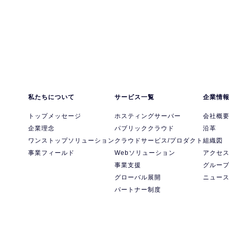
私たちについて
サービス一覧
企業情
トップメッセージ
ホスティングサーバー
会社概
企業理念
パブリッククラウド
沿革
ワンストップソリューション
クラウドサービス/プロダクト
組織図
事業フィールド
Webソリューション
アクセ
事業支援
グルー
グローバル展開
ニュー
パートナー制度