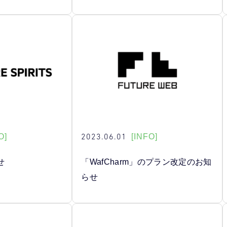
2023.06.01
O]
[INFO]
せ
「WafCharm」のプラン改定のお知
らせ