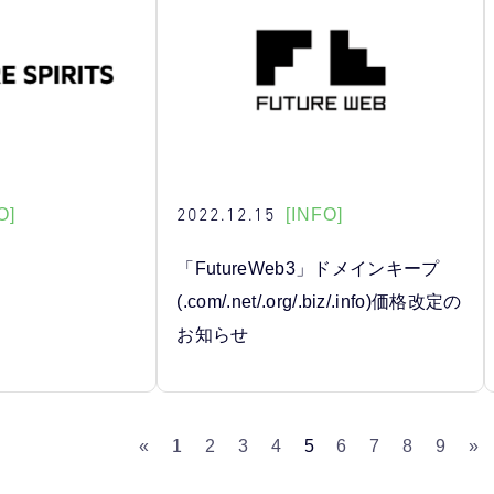
2022.12.15
O]
[INFO]
「FutureWeb3」ドメインキープ
(.com/.net/.org/.biz/.info)価格改定の
お知らせ
«
1
2
3
4
5
6
7
8
9
»