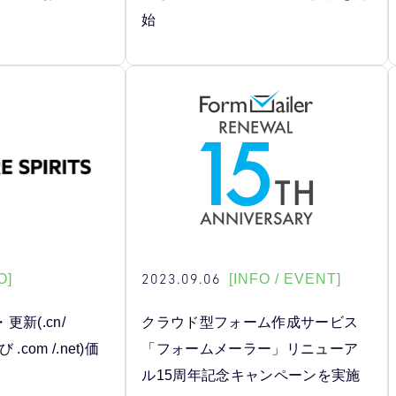
始
2023.09.06
O]
[INFO / EVENT]
新(.cn/
クラウド型フォーム作成サービス
及び .com /.net)価
「フォームメーラー」リニューア
ル15周年記念キャンペーンを実施