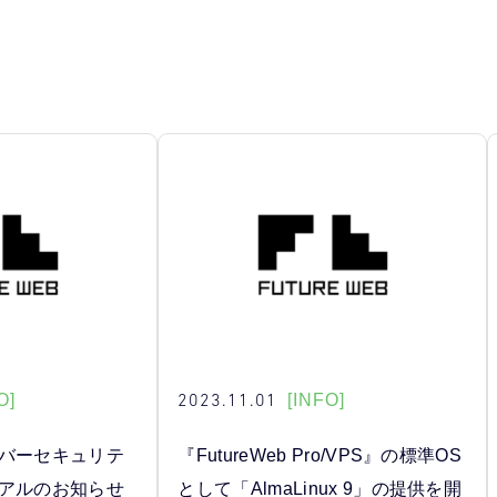
2023.11.01
O]
[INFO]
ーバーセキュリテ
『FutureWeb Pro/VPS』の標準OS
ーアルのお知らせ
として「AlmaLinux 9」の提供を開