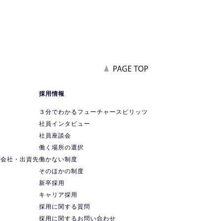
報
採用情報
要
３分でわかるフューチャースピリッツ
社員インタビュー
社員座談会
ス
働く場所の選択
プ会社・出資先
働かない制度
ス
そのほかの制度
新卒採用
キャリア採用
採用に関する質問
採用に関するお問い合わせ