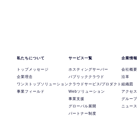
私たちについて
サービス一覧
企業情
トップメッセージ
ホスティングサーバー
会社概
企業理念
パブリッククラウド
沿革
ワンストップソリューション
クラウドサービス/プロダクト
組織図
事業フィールド
Webソリューション
アクセ
事業支援
グルー
グローバル展開
ニュー
パートナー制度