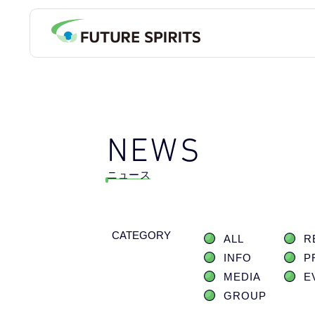
NEWS
ニュース
CATEGORY
ALL
R
INFO
P
MEDIA
E
GROUP