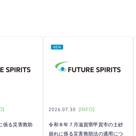
2026.07.30
O]
[INFO]
に係る災害救助
令和８年７月滋賀県甲賀市の土砂
崩れに係る災害救助法の適用につ