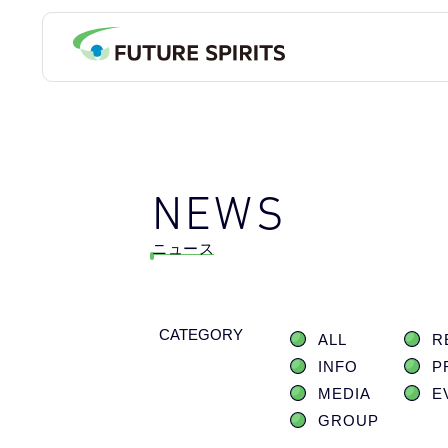
NEWS
ニュース
CATEGORY
ALL
R
INFO
P
MEDIA
E
GROUP