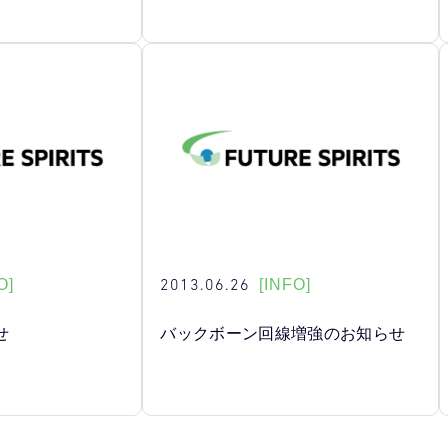
2013.06.26
O]
[INFO]
せ
バックボーン回線増強のお知らせ