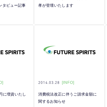
ンタビュー記事
孝が登壇いたします
2014.03.28
O]
[INFO]
万円に増資いたし
消費税法改正に伴うご請求金額に
関するお知らせ