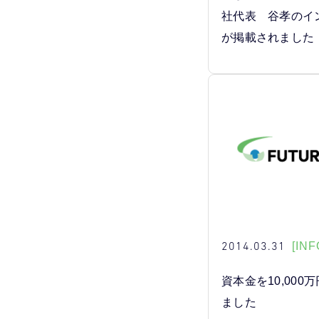
社代表 谷孝のイ
が掲載されました
2014.03.31
[INF
資本金を10,000
ました