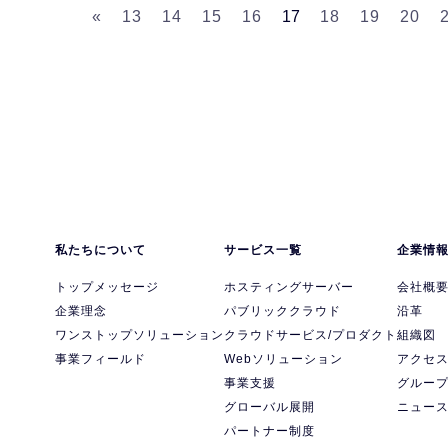
«
13
14
15
16
17
18
19
20
私たちについて
サービス一覧
企業情
トップメッセージ
ホスティングサーバー
会社概
企業理念
パブリッククラウド
沿革
ワンストップソリューション
クラウドサービス/プロダクト
組織図
事業フィールド
Webソリューション
アクセ
事業支援
グルー
グローバル展開
ニュー
パートナー制度