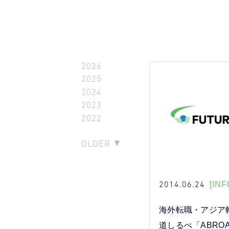
2026
2025
2024
2023
2022
OLDER
2014.06.24
[INF
海外転職・アジア
道しるべ「ABRO