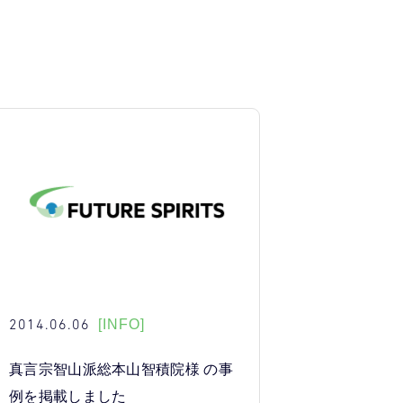
2014.06.06
[INFO]
真言宗智山派総本山智積院様 の事
例を掲載しました