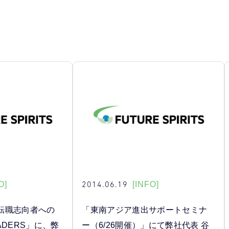
2014.06.19
O]
[INFO]
転職志向者への
「東南アジア進出サポートセミナ
ADERS」に、弊
ー（6/26開催）」にて弊社代表 谷