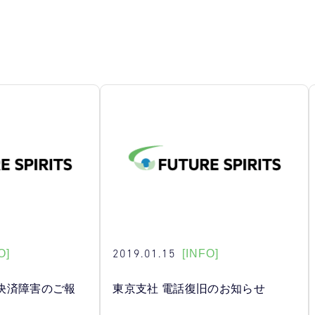
2019.01.15
O]
[INFO]
決済障害のご報
東京支社 電話復旧のお知らせ