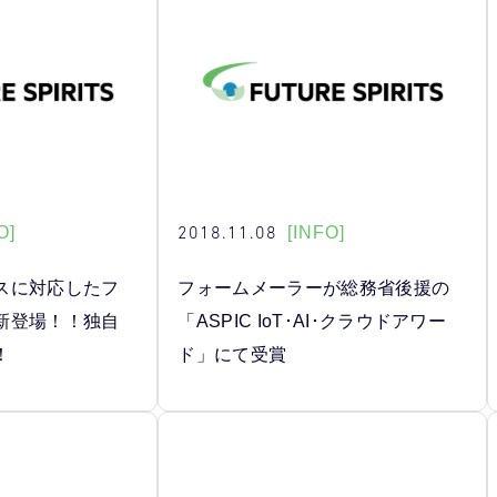
2018.11.08
O]
[INFO]
スに対応したフ
フォームメーラーが総務省後援の
新登場！！独自
「ASPIC IoT･AI･クラウドアワー
！
ド」にて受賞