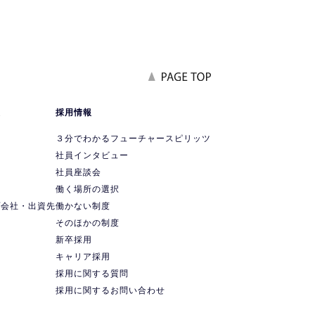
報
採用情報
要
３分でわかるフューチャースピリッツ
社員インタビュー
社員座談会
ス
働く場所の選択
プ会社・出資先
働かない制度
ス
そのほかの制度
新卒採用
キャリア採用
採用に関する質問
採用に関するお問い合わせ