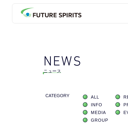
NEWS
ニュース
CATEGORY
ALL
R
INFO
P
MEDIA
E
GROUP