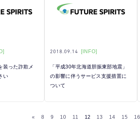
2018.09.14
O]
[INFO]
を装った詐欺メ
「平成30年北海道胆振東部地震」
さい
の影響に伴うサービス支援措置に
ついて
«
8
9
10
11
12
13
14
15
1