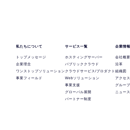
私たちについて
サービス一覧
企業情
トップメッセージ
ホスティングサーバー
会社概
企業理念
パブリッククラウド
沿革
ワンストップソリューション
クラウドサービス/プロダクト
組織図
事業フィールド
Webソリューション
アクセ
事業支援
グルー
グローバル展開
ニュー
パートナー制度