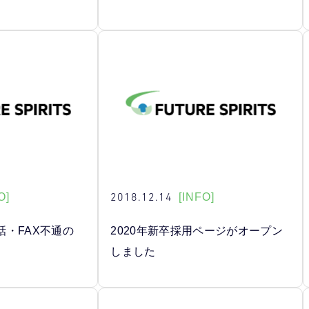
2018.12.14
O]
[INFO]
話・FAX不通の
2020年新卒採用ページがオープン
しました