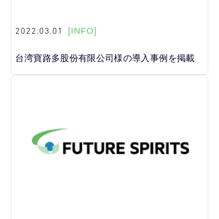
2022.03.01
[INFO]
台湾寶路多股份有限公司様の導入事例を掲載