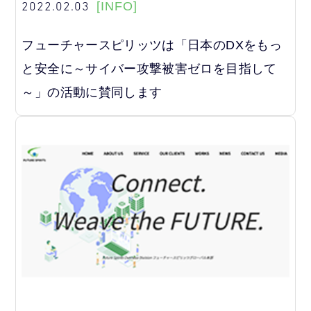
2022.02.03
[INFO]
フューチャースピリッツは「日本のDXをもっ
と安全に～サイバー攻撃被害ゼロを目指して
～」の活動に賛同します