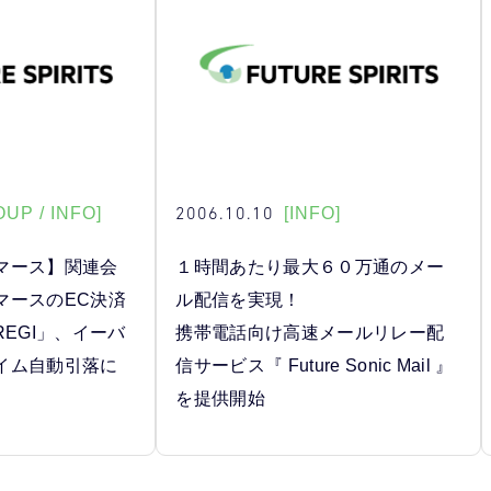
2006.10.10
UP / INFO]
[INFO]
マース】関連会
１時間あたり最大６０万通のメー
マースのEC決済
ル配信を実現！
REGI」、イーバ
携帯電話向け高速メールリレー配
イム自動引落に
信サービス『 Future Sonic Mail 』
を提供開始