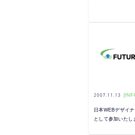
2007.11.13
[INF
日本WEBデザイ
として参加いたし