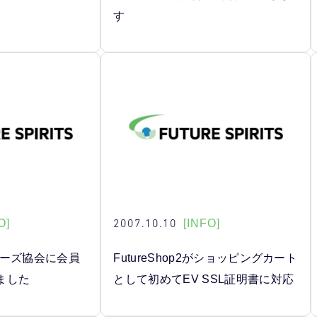
す
2007.10.10
O]
[INFO]
ナーズ協会に会員
FutureShop2がショッピングカート
ました
として初めてEV SSL証明書に対応