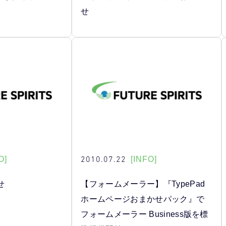
せ
2010.07.22
O]
[INFO]
せ
【フォームメーラー】『TypePad
ホームページおまかせパック』で
フォームメーラー Business版を標