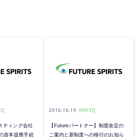
2010.10.19
O]
[INFO]
スティング会社
【Futureパートナー】制度改定の
社との資本提携手続
ご案内と新制度への移行のお知ら