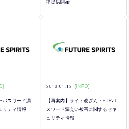
準提供開始
2010.01.12
O]
[INFO]
TPパスワード漏
【再案内】サイト改ざん・FTPパ
ュリティ情報
スワード漏えい被害に関するセキ
ュリティ情報