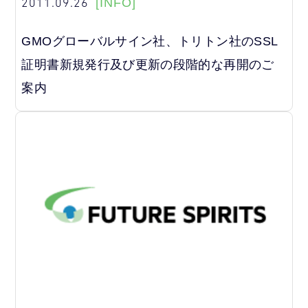
2011.09.26
[INFO]
GMOグローバルサイン社、トリトン社のSSL
証明書新規発行及び更新の段階的な再開のご
案内