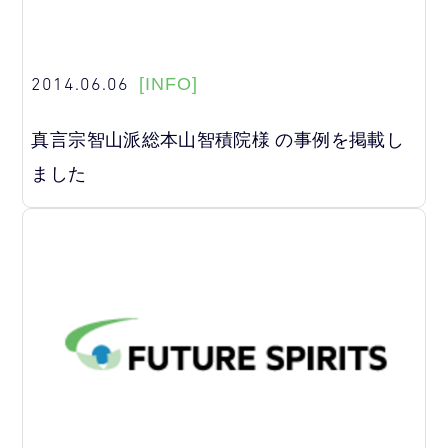
2014.06.06
[INFO]
真言宗智山派総本山智積院様 の事例を掲載し
ました