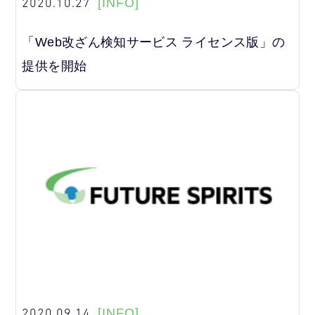
2020.10.27
[INFO]
「Web改ざん検知サービス ライセンス版」の
提供を開始
2020.09.14
[INFO]