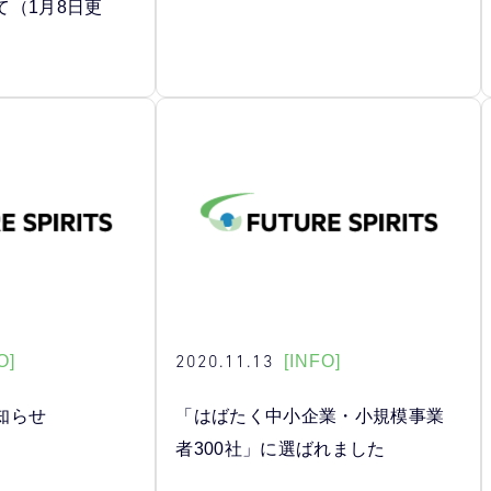
て（1月8日更
2020.11.13
O]
[INFO]
知らせ
「はばたく中小企業・小規模事業
者300社」に選ばれました