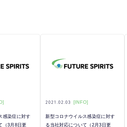
2021.02.03
O]
[INFO]
ス感染症に対す
新型コロナウイルス感染症に対す
て（3月8日更
る当社対応について（2月3日更