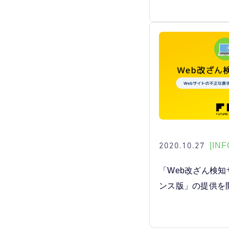
2020.10.27
[INF
「Web改ざん検知
ンス版」の提供を