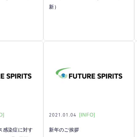
新）
2021.01.04
O]
[INFO]
ス感染症に対す
新年のご挨拶