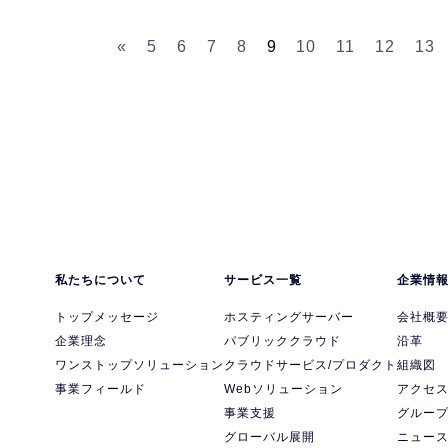
«
5
6
7
8
9
10
11
12
13
私たちについて
サービス一覧
企業情
トップメッセージ
ホスティングサーバー
会社概
企業理念
パブリッククラウド
沿革
ワンストップソリューション
クラウドサービス/プロダクト
組織図
事業フィールド
Webソリューション
アクセ
事業支援
グルー
グローバル展開
ニュー