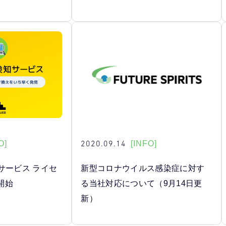
2020.09.14
O]
[INFO]
サービス ライセ
新型コロナウイルス感染症に対す
開始
る当社対応について（9月14日更
新）