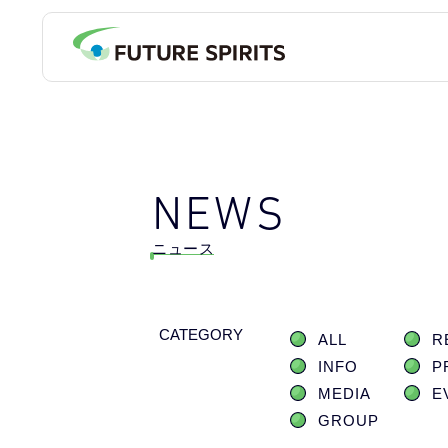
NEWS
ニュース
CATEGORY
ALL
R
INFO
P
MEDIA
E
GROUP