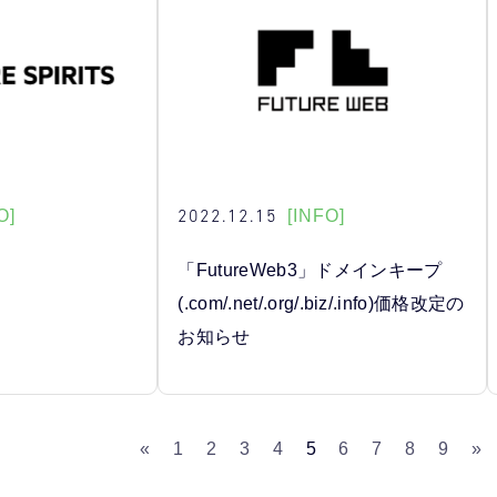
2022.12.15
O]
[INFO]
「FutureWeb3」ドメインキープ
(.com/.net/.org/.biz/.info)価格改定の
お知らせ
«
1
2
3
4
5
6
7
8
9
»