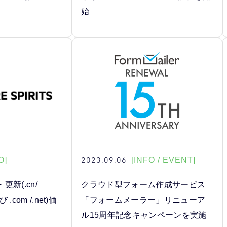
始
2023.09.06
O]
[INFO / EVENT]
新(.cn/
クラウド型フォーム作成サービス
及び .com /.net)価
「フォームメーラー」リニューア
ル15周年記念キャンペーンを実施