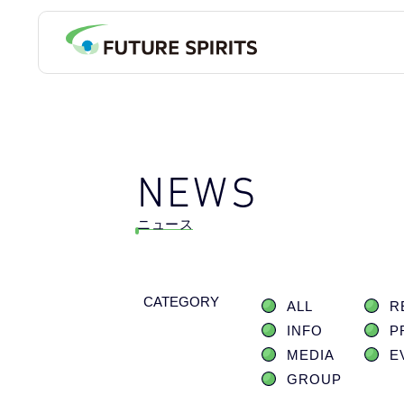
NEWS
ニュース
CATEGORY
ALL
R
INFO
P
MEDIA
E
GROUP