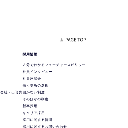
報
採用情報
要
３分でわかるフューチャースピリッツ
社員インタビュー
社員座談会
ス
働く場所の選択
プ会社・出資先
働かない制度
ス
そのほかの制度
新卒採用
キャリア採用
採用に関する質問
採用に関するお問い合わせ