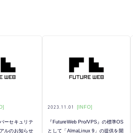
2023.11.01
O]
[INFO]
ーバーセキュリテ
『FutureWeb Pro/VPS』の標準OS
ーアルのお知らせ
として「AlmaLinux 9」の提供を開