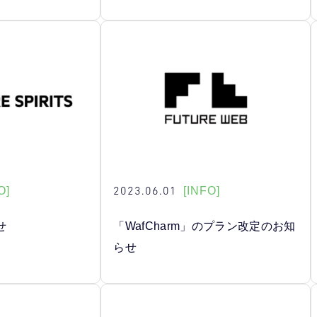
2023.06.01
O]
[INFO]
せ
「WafCharm」のプラン改定のお知
らせ