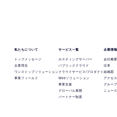
私たちについて
サービス一覧
企業情
トップメッセージ
ホスティングサーバー
会社概
企業理念
パブリッククラウド
沿革
ワンストップソリューション
クラウドサービス/プロダクト
組織図
事業フィールド
Webソリューション
アクセ
事業支援
グルー
グローバル展開
ニュー
パートナー制度