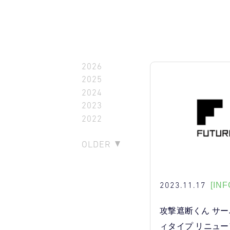
2026
2025
2024
2023
2022
OLDER
2023.11.17
[INF
攻撃遮断くん サ
ィタイプ リニュ