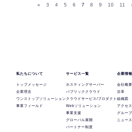
«
3
4
5
6
7
8
9
10
11
私たちについて
サービス一覧
企業情
トップメッセージ
ホスティングサーバー
会社概
企業理念
パブリッククラウド
沿革
ワンストップソリューション
クラウドサービス/プロダクト
組織図
事業フィールド
Webソリューション
アクセ
事業支援
グルー
グローバル展開
ニュー
パートナー制度