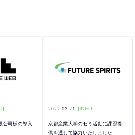
2022.02.21
O]
[INFO]
限公司様の導入
京都産業大学のゼミ活動に課題提
供を通して協力いたしました