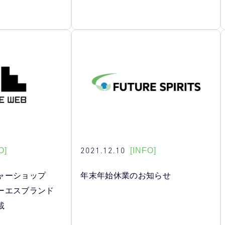
2021.12.10
O]
[INFO]
ャーショップ
年末年始休業のお知らせ
ーエスブランド
載