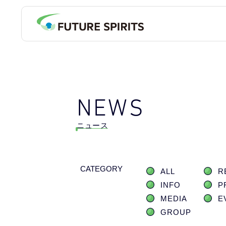
NEWS
ニュース
CATEGORY
ALL
R
INFO
P
MEDIA
E
GROUP