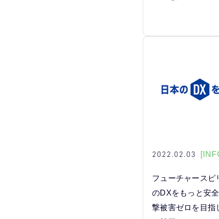
2022.02.03
[INF
フューチャースピ
のDXをもっと安
撃被害ゼロを目指