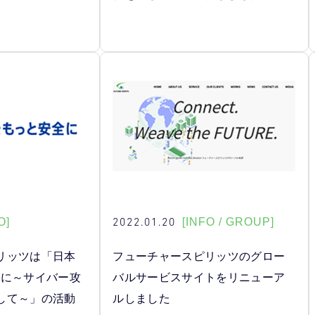
2022.01.20
O]
[INFO / GROUP]
リッツは「日本
フューチャースピリッツのグロー
全に～サイバー攻
バルサービスサイトをリニューア
して～」の活動
ルしました