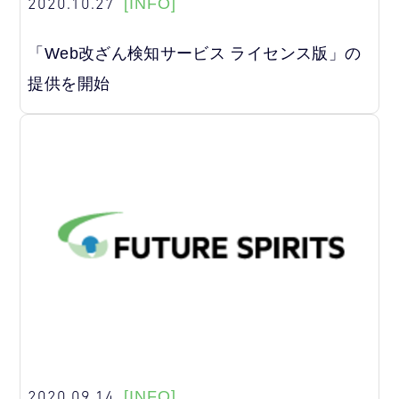
2020.10.27
[INFO]
「Web改ざん検知サービス ライセンス版」の
提供を開始
2020.09.14
[INFO]