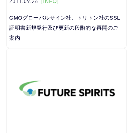
2011.09.26
[INFO]
GMOグローバルサイン社、トリトン社のSSL
証明書新規発行及び更新の段階的な再開のご
案内