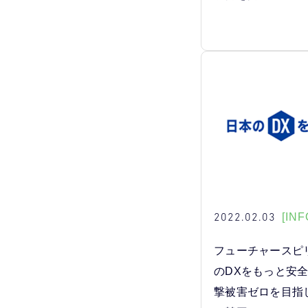
2022.02.03
[INF
フューチャースピ
のDXをもっと安
撃被害ゼロを目指