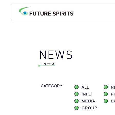
NEWS
ニュース
CATEGORY
ALL
R
INFO
P
MEDIA
E
GROUP