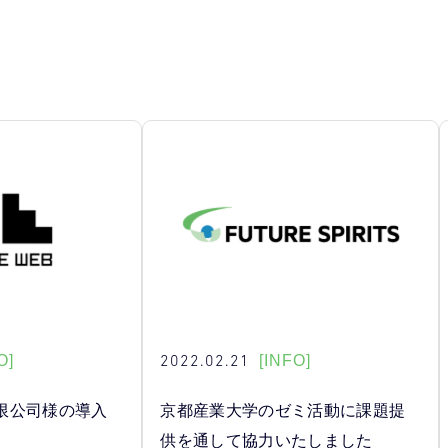
2022.02.21
O]
[INFO]
限公司様の導入
京都産業大学のゼミ活動に課題提
供を通して協力いたしました