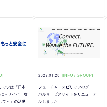
2022.01.20
O]
[INFO / GROUP]
リッツは「日本
フューチャースピリッツのグロー
全に～サイバー攻
バルサービスサイトをリニューア
して～」の活動
ルしました