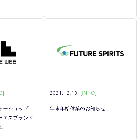
2021.12.10
O]
[INFO]
ャーショップ
年末年始休業のお知らせ
ーエスブランド
載