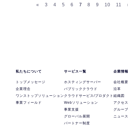
«
3
4
5
6
7
8
9
10
11
私たちについて
サービス一覧
企業情
トップメッセージ
ホスティングサーバー
会社概
企業理念
パブリッククラウド
沿革
ワンストップソリューション
クラウドサービス/プロダクト
組織図
事業フィールド
Webソリューション
アクセ
事業支援
グルー
グローバル展開
ニュー
パートナー制度