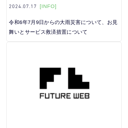
2024.07.17
[INFO]
令和6年7月9日からの大雨災害について、お見
舞いとサービス救済措置について