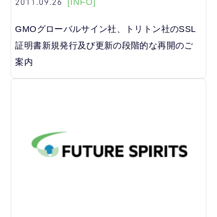
2011.09.26
[INFO]
GMOグローバルサイン社、トリトン社のSSL
証明書新規発行及び更新の段階的な再開のご
案内