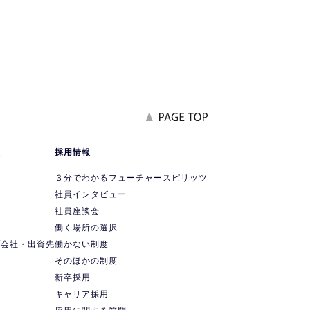
報
採用情報
要
３分でわかるフューチャースピリッツ
社員インタビュー
社員座談会
ス
働く場所の選択
プ会社・出資先
働かない制度
ス
そのほかの制度
新卒採用
キャリア採用