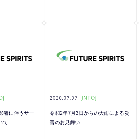
2020.07.09
O]
[INFO]
の影響に伴うサー
令和2年7月3日からの大雨による災
いて
害のお見舞い