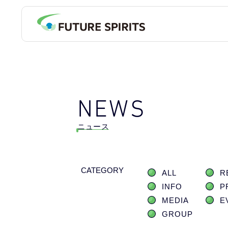
NEWS
ニュース
CATEGORY
ALL
R
INFO
P
MEDIA
E
GROUP