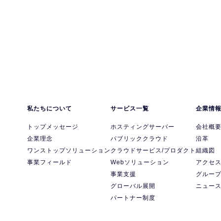
私たちについて
サービス一覧
企業情
トップメッセージ
ホスティングサーバー
会社概
企業理念
パブリッククラウド
沿革
ワンストップソリューション
クラウドサービス/プロダクト
組織図
事業フィールド
Webソリューション
アクセ
事業支援
グルー
グローバル展開
ニュー
パートナー制度