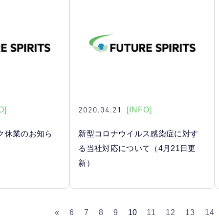
2020.04.21
O]
[INFO]
ク休業のお知ら
新型コロナウイルス感染症に対す
る当社対応について（4月21日更
新）
«
6
7
8
9
10
11
12
13
14