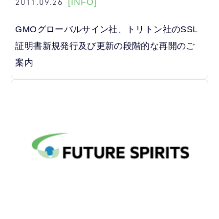
2011.09.26
[INFO]
GMOグローバルサイン社、トリトン社のSSL
証明書新規発行及び更新の段階的な再開のご
案内