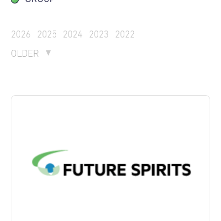
2026
2025
2024
2023
2022
OLDER