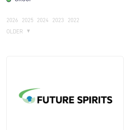
2026
2025
2024
2023
2022
OLDER