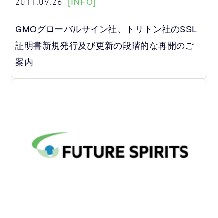
2011.09.26
[INFO]
GMOグローバルサイン社、トリトン社のSSL
証明書新規発行及び更新の段階的な再開のご
案内