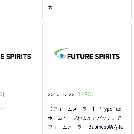
せ
2010.07.22
O]
[INFO]
せ
【フォームメーラー】『TypePad
ホームページおまかせパック』で
フォームメーラー Business版を標