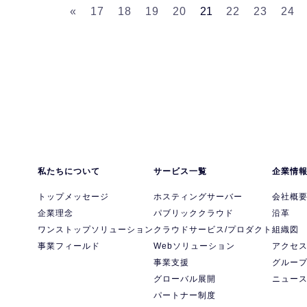
«
17
18
19
20
21
22
23
24
私たちについて
サービス一覧
企業情
トップメッセージ
ホスティングサーバー
会社概
企業理念
パブリッククラウド
沿革
ワンストップソリューション
クラウドサービス/プロダクト
組織図
事業フィールド
Webソリューション
アクセ
事業支援
グルー
グローバル展開
ニュー
パートナー制度