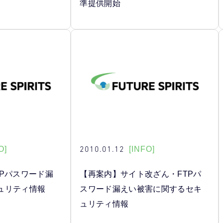
準提供開始
2010.01.12
O]
[INFO]
TPパスワード漏
【再案内】サイト改ざん・FTPパ
ュリティ情報
スワード漏えい被害に関するセキ
ュリティ情報