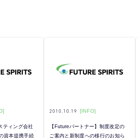
2010.10.19
O]
[INFO]
スティング会社
【Futureパートナー】制度改定の
社との資本提携手続
ご案内と新制度への移行のお知ら