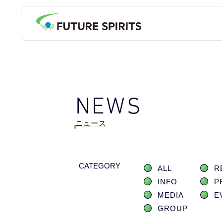
NEWS
ニュース
CATEGORY
ALL
R
INFO
P
MEDIA
E
GROUP