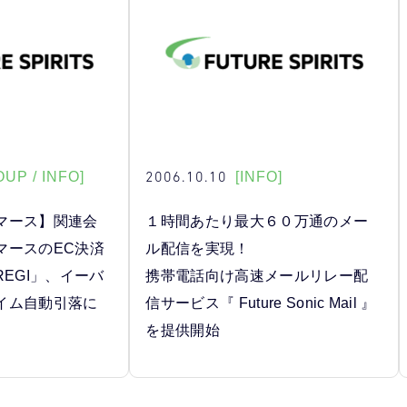
2006.10.10
UP / INFO]
[INFO]
マース】関連会
１時間あたり最大６０万通のメー
マースのEC決済
ル配信を実現！
REGI」、イーバ
携帯電話向け高速メールリレー配
イム自動引落に
信サービス『 Future Sonic Mail 』
を提供開始