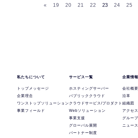
«
19
20
21
22
23
24
25
私たちについて
サービス一覧
企業情
トップメッセージ
ホスティングサーバー
会社概
企業理念
パブリッククラウド
沿革
ワンストップソリューション
クラウドサービス/プロダクト
組織図
事業フィールド
Webソリューション
アクセ
事業支援
グルー
グローバル展開
ニュー
パートナー制度