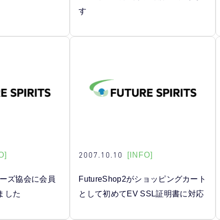
す
2007.10.10
O]
[INFO]
ナーズ協会に会員
FutureShop2がショッピングカート
ました
として初めてEV SSL証明書に対応