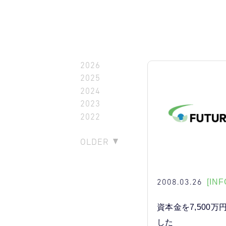
2026
2025
2024
2023
2022
OLDER
2008.03.26
[INF
資本金を7,500
した