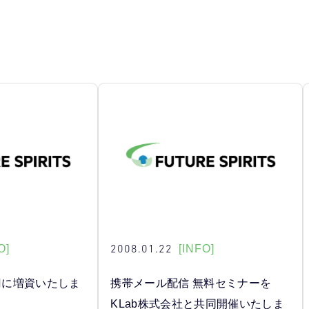
2008.01.22
O]
[INFO]
万円に増資いたしま
携帯メール配信 無料セミナーを
KLab株式会社と共同開催いたしま