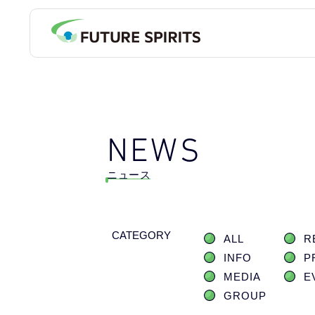
NEWS
ニュース
CATEGORY
ALL
R
INFO
P
MEDIA
E
GROUP