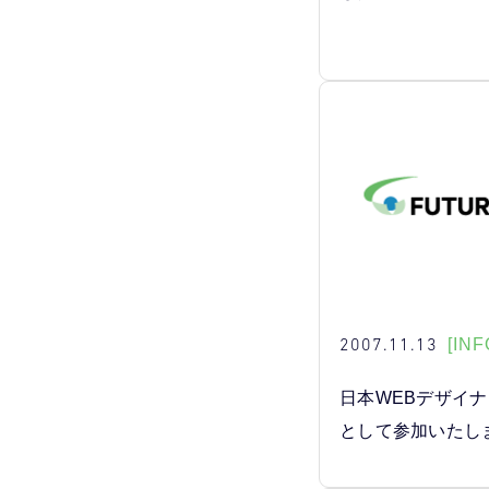
2007.11.13
[INF
日本WEBデザイ
として参加いたし