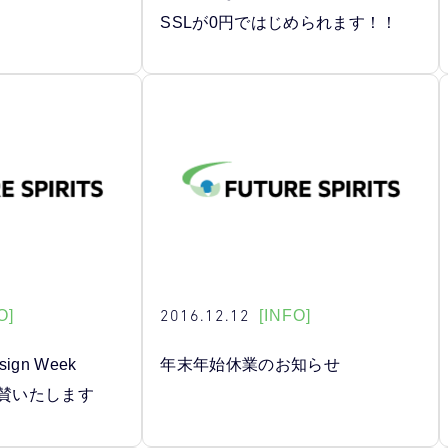
SSLが0円ではじめられます！！
2016.12.12
O]
[INFO]
gn Week
年末年始休業のお知らせ
に協賛いたします