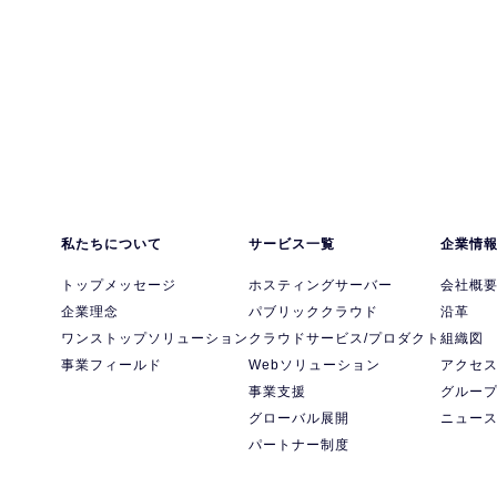
私たちについて
サービス一覧
企業情
トップメッセージ
ホスティングサーバー
会社概
企業理念
パブリッククラウド
沿革
ワンストップソリューション
クラウドサービス/プロダクト
組織図
事業フィールド
Webソリューション
アクセ
事業支援
グルー
グローバル展開
ニュー
パートナー制度