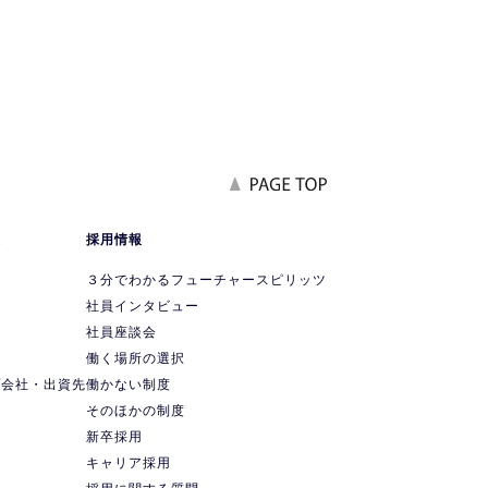
報
採用情報
要
３分でわかるフューチャースピリッツ
社員インタビュー
社員座談会
ス
働く場所の選択
プ会社・出資先
働かない制度
ス
そのほかの制度
新卒採用
キャリア採用