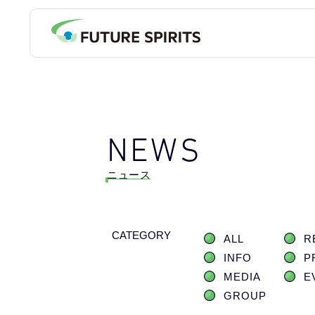
NEWS
ニュース
CATEGORY
ALL
R
INFO
P
MEDIA
E
GROUP