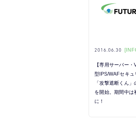
2016.06.30
[INF
【専用サーバー・
型IPS/WAFセキ
「攻撃遮断くん」
を開始。期間中は
に！