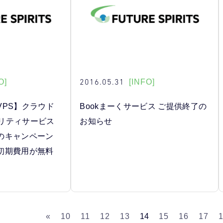
2016.05.31
O]
[INFO]
VPS】クラウド
Bookまーくサービス ご提供終了の
ュリティサービス
お知らせ
のキャンペーン
初期費用が無料
«
10
11
12
13
14
15
16
17