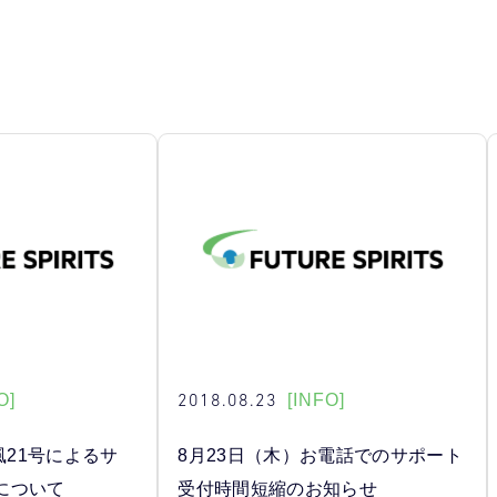
2018.08.23
O]
[INFO]
風21号によるサ
8月23日（木）お電話でのサポート
について
受付時間短縮のお知らせ