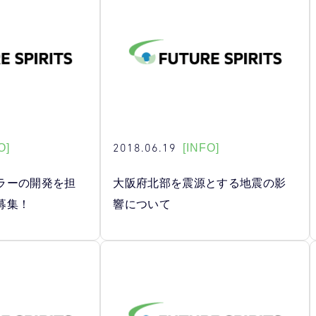
2018.06.19
O]
[INFO]
ラーの開発を担
大阪府北部を震源とする地震の影
募集！
響について