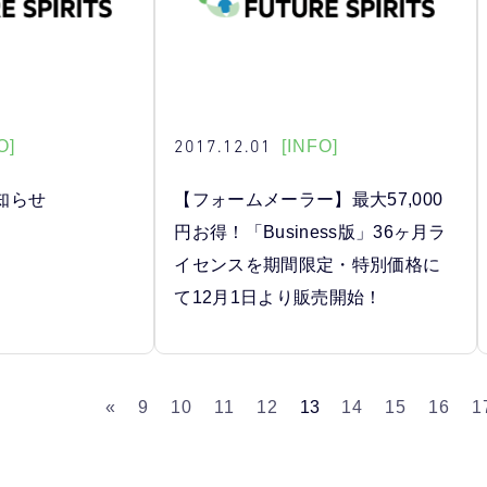
2017.12.01
O]
[INFO]
知らせ
【フォームメーラー】最大57,000
円お得！「Business版」36ヶ月ラ
イセンスを期間限定・特別価格に
て12月1日より販売開始！
«
9
10
11
12
13
14
15
16
1