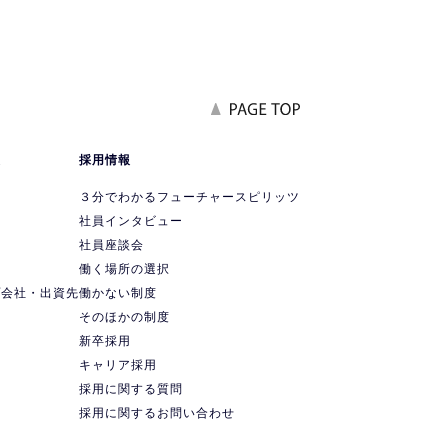
報
採用情報
要
３分でわかるフューチャースピリッツ
社員インタビュー
社員座談会
ス
働く場所の選択
プ会社・出資先
働かない制度
ス
そのほかの制度
新卒採用
キャリア採用
採用に関する質問
採用に関するお問い合わせ