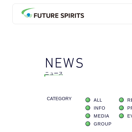
NEWS
ニュース
CATEGORY
ALL
R
INFO
P
MEDIA
E
GROUP