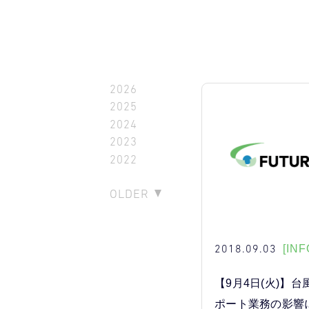
2026
2025
2024
2023
2022
OLDER
2018.09.03
[INF
【9月4日(火)】台
ポート業務の影響