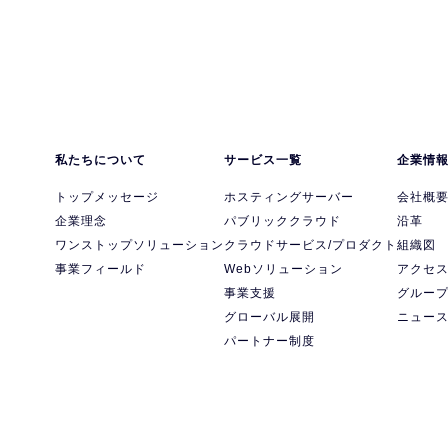
私たちについて
サービス一覧
企業情
トップメッセージ
ホスティングサーバー
会社概
企業理念
パブリッククラウド
沿革
ワンストップソリューション
クラウドサービス/プロダクト
組織図
事業フィールド
Webソリューション
アクセ
事業支援
グルー
グローバル展開
ニュー
パートナー制度