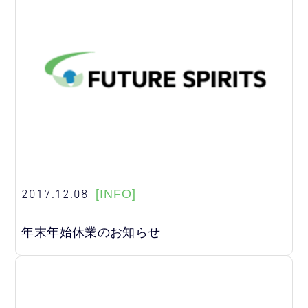
2017.12.08
[INFO]
年末年始休業のお知らせ