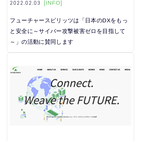
2022.02.03
[INFO]
フューチャースピリッツは「日本のDXをもっ
と安全に～サイバー攻撃被害ゼロを目指して
～」の活動に賛同します