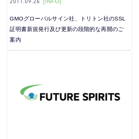
2011.09.26
[INFO]
GMOグローバルサイン社、トリトン社のSSL
証明書新規発行及び更新の段階的な再開のご
案内