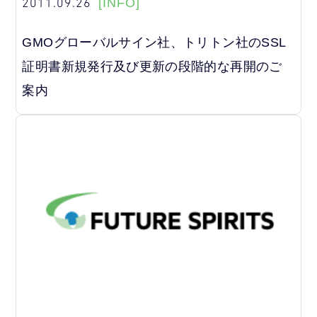
2011.09.26
[INFO]
GMOグローバルサイン社、トリトン社のSSL
証明書新規発行及び更新の段階的な再開のご
案内