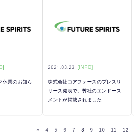
2021.03.23
O]
[INFO]
ク休業のお知ら
株式会社コアフォースのプレスリ
リース発表で、弊社のエンドース
メントが掲載されました
«
4
5
6
7
8
9
10
11
12