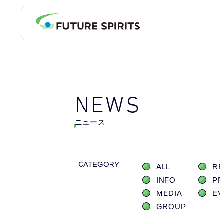
NEWS
ニュース
CATEGORY
ALL
R
INFO
P
MEDIA
E
GROUP