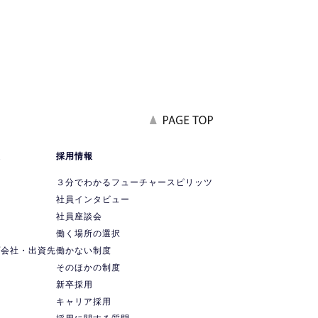
報
採用情報
要
３分でわかるフューチャースピリッツ
社員インタビュー
社員座談会
ス
働く場所の選択
プ会社・出資先
働かない制度
ス
そのほかの制度
新卒採用
キャリア採用