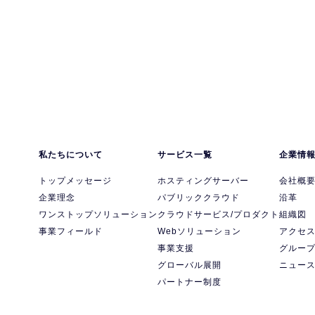
私たちについて
サービス一覧
企業情
トップメッセージ
ホスティングサーバー
会社概
企業理念
パブリッククラウド
沿革
ワンストップソリューション
クラウドサービス/プロダクト
組織図
事業フィールド
Webソリューション
アクセ
事業支援
グルー
グローバル展開
ニュー
パートナー制度