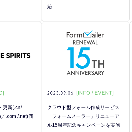
始
2023.09.06
O]
[INFO / EVENT]
新(.cn/
クラウド型フォーム作成サービス
及び .com /.net)価
「フォームメーラー」リニューア
ル15周年記念キャンペーンを実施