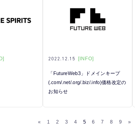
2022.12.15
O]
[INFO]
「FutureWeb3」ドメインキープ
(.com/.net/.org/.biz/.info)価格改定の
お知らせ
«
1
2
3
4
5
6
7
8
9
»