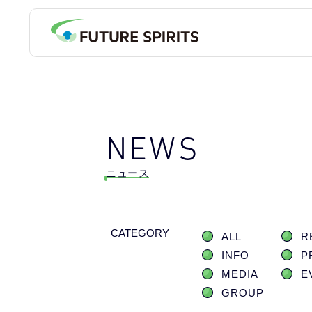
NEWS
ニュース
CATEGORY
ALL
R
INFO
P
MEDIA
E
GROUP