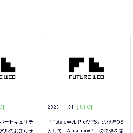
2023.11.01
O]
[INFO]
ーバーセキュリテ
『FutureWeb Pro/VPS』の標準OS
ーアルのお知らせ
として「AlmaLinux 9」の提供を開