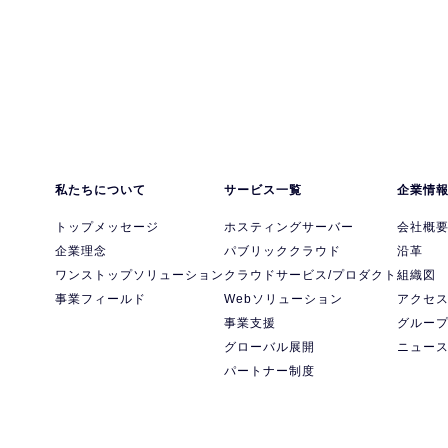
私たちについて
サービス一覧
企業情
トップメッセージ
ホスティングサーバー
会社概
企業理念
パブリッククラウド
沿革
ワンストップソリューション
クラウドサービス/プロダクト
組織図
事業フィールド
Webソリューション
アクセ
事業支援
グルー
グローバル展開
ニュー
パートナー制度