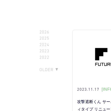
2026
2025
2024
2023
2022
OLDER
2023.11.17
[INF
攻撃遮断くん サ
ィタイプ リニュ