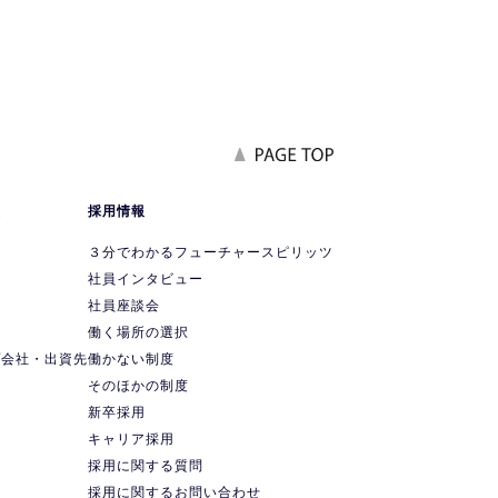
報
採用情報
要
３分でわかるフューチャースピリッツ
社員インタビュー
社員座談会
ス
働く場所の選択
プ会社・出資先
働かない制度
ス
そのほかの制度
新卒採用
キャリア採用
採用に関する質問
採用に関するお問い合わせ