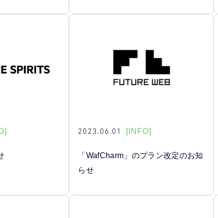
2023.06.01
O]
[INFO]
せ
「WafCharm」のプラン改定のお知
らせ