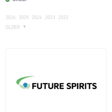
2026
2025
2024
2023
2022
OLDER