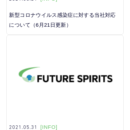
新型コロナウイルス感染症に対する当社対応
について（6月21日更新）
2021.05.31
[INFO]