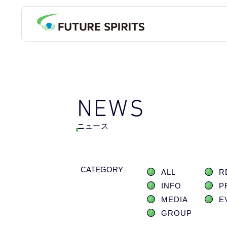
NEWS
ニュース
CATEGORY
ALL
R
INFO
P
MEDIA
E
GROUP