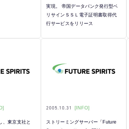
実現。 帝国データバンク発行型ベ
リサインＳＳＬ電子証明書取得代
行サービスをリリース
2005.10.31
O]
[INFO]
し、東京支社と
ストリーミングサーバー「Future