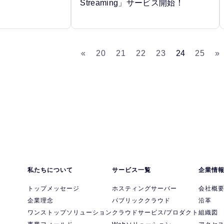
Streaming」サービス開始！
«
20
21
22
23
24
25
»
私たちについて
サービス一覧
企業情
トップメッセージ
ホスティングサーバー
会社概
企業理念
パブリッククラウド
沿革
ワンストップソリューション
クラウドサービス/プロダクト
組織図