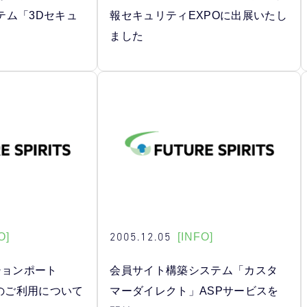
テム「3Dセキュ
報セキュリティEXPOに出展いたし
ました
2005.12.05
O]
[INFO]
ションポート
会員サイト構築システム「カスタ
ort)のご利用について
マーダイレクト」ASPサービスを