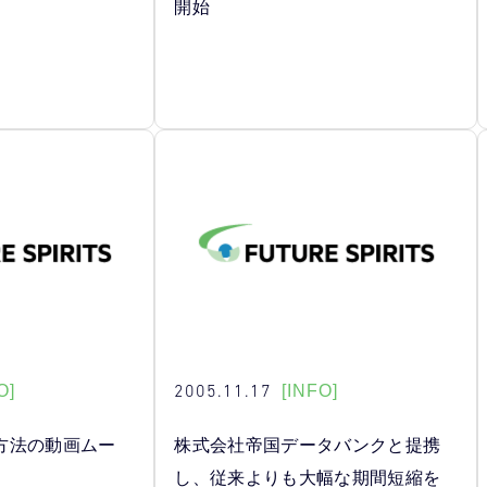
開始
2005.11.17
O]
[INFO]
 操作方法の動画ムー
株式会社帝国データバンクと提携
し、従来よりも大幅な期間短縮を