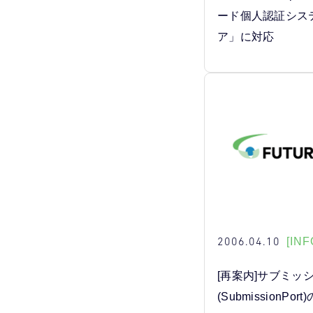
ード個人認証シス
ア」に対応
2006.04.10
[INF
[再案内]サブミッ
(SubmissionP