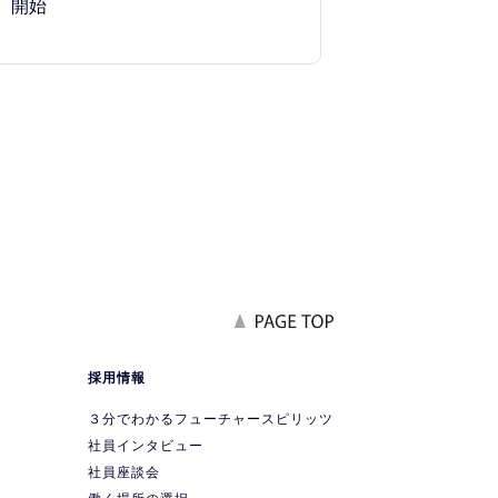
開始
報
採用情報
要
３分でわかるフューチャースピリッツ
社員インタビュー
社員座談会