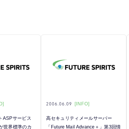
2006.06.09
O]
[INFO]
トASPサービス
高セキュリティメールサーバー
p 」が世界標準のカ
「Future Mail Advance＋」第3回情