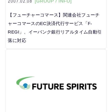
2007.02.08
[GROUP / INFO]
【フューチャーコマース】関連会社フューチ
ャーコマースのEC決済代行サービス「F-
REGI」、イーバンク銀行リアルタイム自動引
落に対応