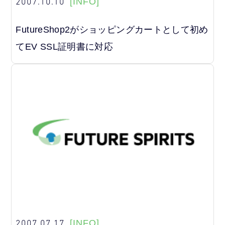
2007.10.10
[INFO]
FutureShop2がショッピングカートとして初め
てEV SSL証明書に対応
2007.07.17
[INFO]