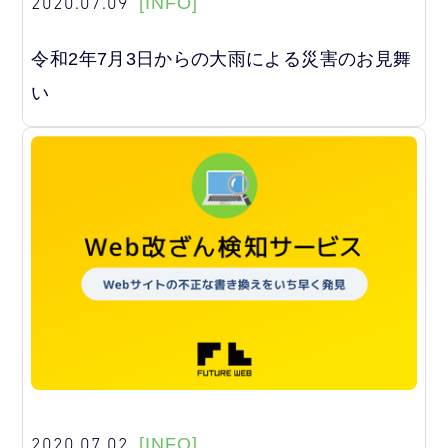
2020.07.09
[INFO]
令和2年7月3日からの大雨による災害のお見舞
い
2020.07.02
[INFO]