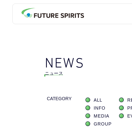
NEWS
ニュース
CATEGORY
ALL
R
INFO
P
MEDIA
E
GROUP