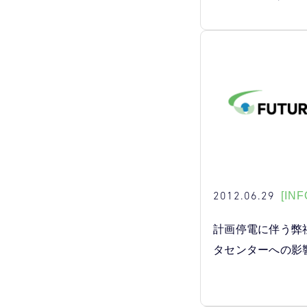
2012.06.29
[INF
計画停電に伴う弊
タセンターへの影