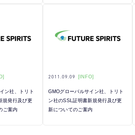
2011.09.09
O]
[INFO]
サイン社、トリト
GMOグローバルサイン社、トリト
書新規発行及び更
ン社のSSL証明書新規発行及び更
のご案内
新についてのご案内