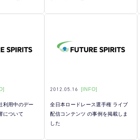
2012.05.16
O]
[INFO]
社利用中のデー
全日本ロードレース選手権 ライブ
響について
配信コンテンツ の事例を掲載しま
した