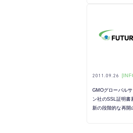
2011.09.26
[INF
GMOグローバル
ン社のSSL証明
新の段階的な再開