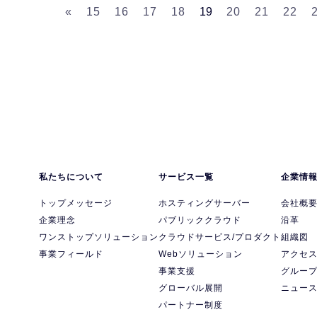
«
15
16
17
18
19
20
21
22
私たちについて
サービス一覧
企業情
トップメッセージ
ホスティングサーバー
会社概
企業理念
パブリッククラウド
沿革
ワンストップソリューション
クラウドサービス/プロダクト
組織図
事業フィールド
Webソリューション
アクセ
事業支援
グルー
グローバル展開
ニュー
パートナー制度