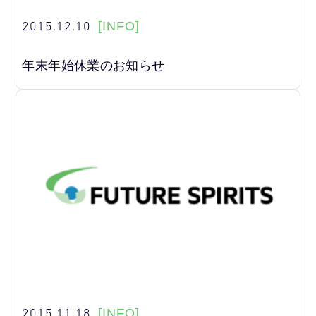
2015.12.10
[INFO]
年末年始休業のお知らせ
2015.11.18
[INFO]